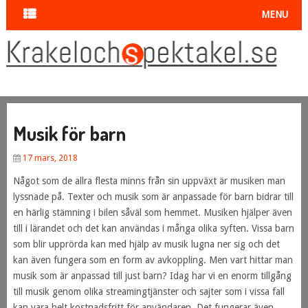
MENU
Musik för barn
17 mars, 2018
Något som de allra flesta minns från sin uppväxt är musiken man
lyssnade på. Texter och musik som är anpassade för barn bidrar till
en härlig stämning i bilen såväl som hemmet. Musiken hjälper även
till i lärandet och det kan användas i många olika syften. Vissa barn
som blir upprörda kan med hjälp av musik lugna ner sig och det
kan även fungera som en form av avkoppling. Men vart hittar man
musik som är anpassad till just barn? Idag har vi en enorm tillgång
till musik genom olika streamingtjänster och sajter som i vissa fall
kan vara helt kostnadsfritt för användaren. Det fungerar även