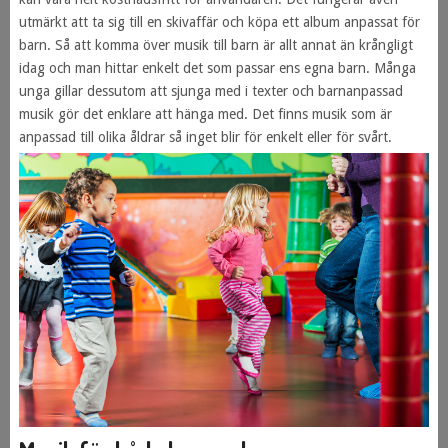
utmärkt att ta sig till en skivaffär och köpa ett album anpassat för
barn. Så att komma över musik till barn är allt annat än krångligt
idag och man hittar enkelt det som passar ens egna barn. Många
unga gillar dessutom att sjunga med i texter och barnanpassad
musik gör det enklare att hänga med. Det finns musik som är
anpassad till olika åldrar så inget blir för enkelt eller för svårt.