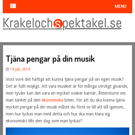
MENU
Tjäna pengar på din musik
19 juli, 2019
Visst vore det häftigt att kunna tjäna pengar på sin egen musik?
Det är fullt möjligt. Att vara musiker är för många otroligt givande,
men tyvärr kan det vara en mycket osäker karriär, åtminstone om
man tänker på den
ekonomiska
biten. För att du ska kunna tjäna
mycket pengar på din musik måste du först se till att slå igenom,
men hur lyckas man med detta och hur ska man klara sig
ekonomiskt tills den dag som man lyckas?