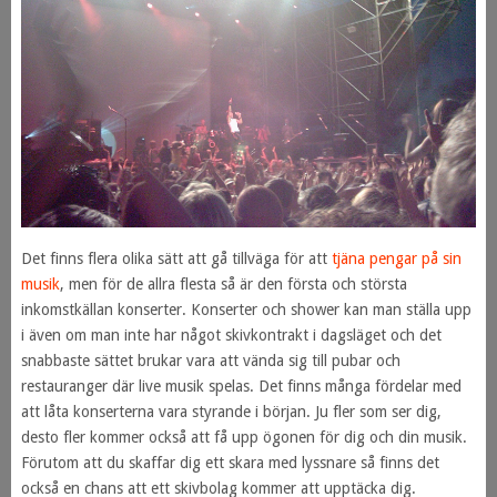
Det finns flera olika sätt att gå tillväga för att
tjäna pengar på sin
musik
, men för de allra flesta så är den första och största
inkomstkällan konserter. Konserter och shower kan man ställa upp
i även om man inte har något skivkontrakt i dagsläget och det
snabbaste sättet brukar vara att vända sig till pubar och
restauranger där live musik spelas. Det finns många fördelar med
att låta konserterna vara styrande i början. Ju fler som ser dig,
desto fler kommer också att få upp ögonen för dig och din musik.
Förutom att du skaffar dig ett skara med lyssnare så finns det
också en chans att ett skivbolag kommer att upptäcka dig.