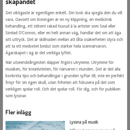
skapandet
Det viktigaste är egentligen enkelt. Din look ska spegla den du vill
vara. Oavsett om lösningen är en ny klippning, en medicinsk
behandling, ett stilrent rakad huvud à la artister som Seal eller
Sinéad O’Connor, eller en helt annan väg, handlar det om att äga
sitt uttryck. Det är skillnaden mellan att låta osäkerheten styra och
att ta ett medvetet beslut som stärker hela scennärvaron.
Ägarskapet i sig är det verkliga lyftet.
När utseendeångesten släpper frigörs utrymme. Utrymme för
musiken, för kreativiteten, för närvaron i stunden. Det är det alla
konkreta tips och behandlingar i grunden syftar till, inte en perfekt
frisyr för sin egen skull, utan friheten att fokusera på det som
verkligen spelar roll. Och det spelar roll. För dig, och för publiken
som lyssnar.
Fler inlägg
Lyssna på musik