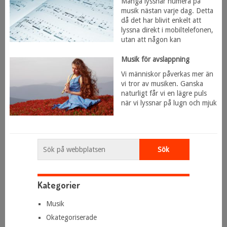
Många lyssnar numera på
musik nästan varje dag. Detta
då det har blivit enkelt att
lyssna direkt i mobiltelefonen,
utan att någon kan
Musik för avslappning
Vi människor påverkas mer än
vi tror av musiken. Ganska
naturligt får vi en lägre puls
när vi lyssnar på lugn och mjuk
Kategorier
Musik
Okategoriserade