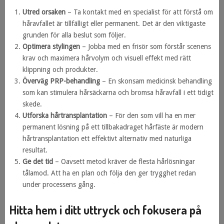
Utred orsaken
– Ta kontakt med en specialist för att förstå om
håravfallet är tillfälligt eller permanent. Det är den viktigaste
grunden för alla beslut som följer.
Optimera stylingen
– Jobba med en frisör som förstår scenens
krav och maximera hårvolym och visuell effekt med rätt
klippning och produkter.
Överväg PRP-behandling
– En skonsam medicinsk behandling
som kan stimulera hårsäckarna och bromsa håravfall i ett tidigt
skede.
Utforska hårtransplantation
– För den som vill ha en mer
permanent lösning på ett tillbakadraget hårfäste är modern
hårtransplantation ett effektivt alternativ med naturliga
resultat.
Ge det tid
– Oavsett metod kräver de flesta hårlösningar
tålamod. Att ha en plan och följa den ger trygghet redan
under processens gång.
Hitta hem i ditt uttryck och fokusera på